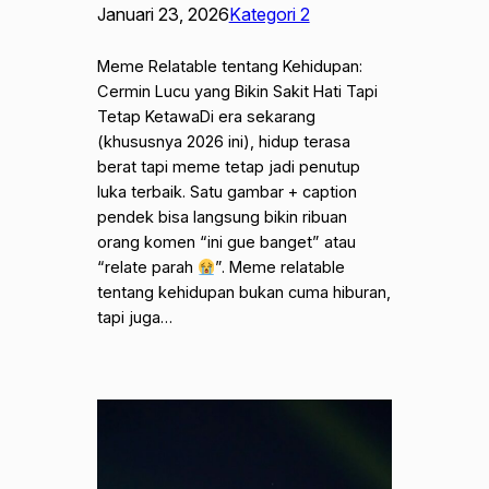
Januari 23, 2026
Kategori 2
Meme Relatable tentang Kehidupan:
Cermin Lucu yang Bikin Sakit Hati Tapi
Tetap KetawaDi era sekarang
(khususnya 2026 ini), hidup terasa
berat tapi meme tetap jadi penutup
luka terbaik. Satu gambar + caption
pendek bisa langsung bikin ribuan
orang komen “ini gue banget” atau
“relate parah
”. Meme relatable
tentang kehidupan bukan cuma hiburan,
tapi juga…