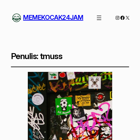
MEMEKOCAK24JAM
Instagram
Facebo
X
Penulis:
tmuss